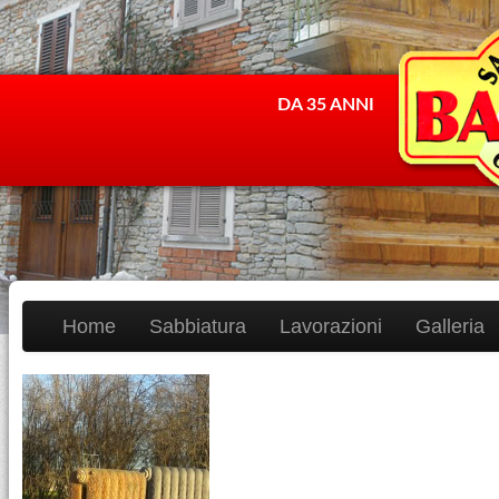
DA 35 ANNI
Home
Sabbiatura
Lavorazioni
Galleria