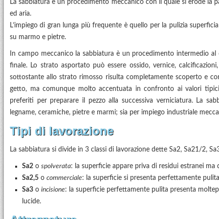
La sabbiatura è un procedimento meccanico con il quale si erode la par
ed aria.
L’impiego di gran lunga più frequente è quello per la pulizia superficia
su marmo e pietre.
In campo meccanico la sabbiatura è un procedimento intermedio al c
finale. Lo strato asportato può essere ossido, vernice, calcificazioni
sottostante allo strato rimosso risulta completamente scoperto e con 
getto, ma comunque molto accentuata in confronto ai valori tipici 
preferiti per preparare il pezzo alla successiva verniciatura. La sab
legname, ceramiche, pietre e marmi; sia per impiego industriale meccan
Tipi di lavorazione
La sabbiatura si divide in 3 classi di lavorazione dette Sa2, Sa21/2, Sa
Sa2
o
spolverata
: la superficie appare priva di residui estranei m
Sa2,5
o
commerciale
: la superficie si presenta perfettamente pulit
Sa3
o
incisione
: la superficie perfettamente pulita presenta moltepli
lucide.