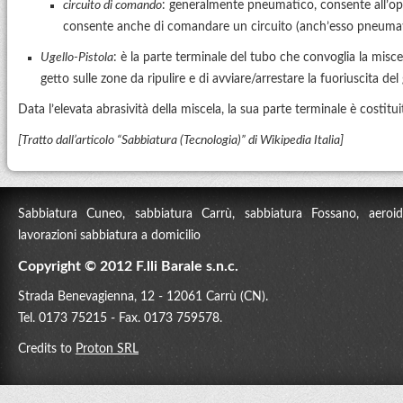
circuito di comando
: generalmente pneumatico, consente all’oper
consente anche di comandare un circuito (anch’esso pneumatico
Ugello-Pistola
: è la parte terminale del tubo che convoglia la miscel
getto sulle zone da ripulire e di avviare/arrestare la fuoriuscita del 
Data l’elevata abrasività della miscela, la sua parte terminale è costit
[Tratto dall’articolo “Sabbiatura (Tecnologia)” di Wikipedia Italia]
Sabbiatura Cuneo, sabbiatura Carrù, sabbiatura Fossano, aeroidr
lavorazioni sabbiatura a domicilio
Copyright © 2012 F.lli Barale s.n.c.
Strada Benevagienna, 12 - 12061 Carrù (CN).
Tel. 0173 75215 - Fax. 0173 759578.
Credits to
Proton SRL