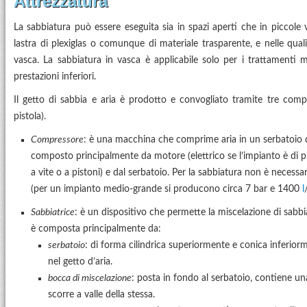
Attrezzatura
La sabbiatura può essere eseguita sia in spazi aperti che in picco
lastra di plexiglas o comunque di materiale trasparente, e nelle quali
vasca. La sabbiatura in vasca è applicabile solo per i trattamenti m
prestazioni inferiori.
Il getto di sabbia e aria è prodotto e convogliato tramite tre comp
pistola).
Compressore
: è una macchina che comprime aria in un serbatoio dal
composto principalmente da motore (elettrico se l’impianto è di p
a vite o a pistoni) e dal serbatoio. Per la sabbiatura non è necess
(per un impianto medio-grande si producono circa 7 bar e 1400
l
Sabbiatrice
: è un dispositivo che permette la miscelazione di sabbi
è composta principalmente da:
serbatoio
: di forma cilindrica superiormente e conica inferiorm
nel getto d’aria.
bocca di miscelazione
: posta in fondo al serbatoio, contiene una
scorre a valle della stessa.