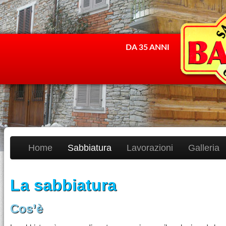
DA 35 ANNI
Home
Sabbiatura
Lavorazioni
Galleria
La sabbiatura
Cos’è