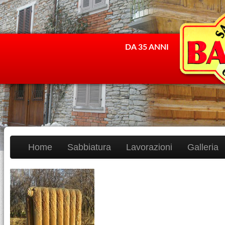
DA 35 ANNI
Home
Sabbiatura
Lavorazioni
Galleria