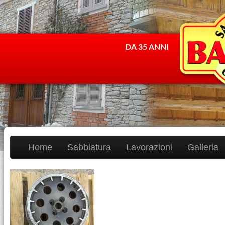
DA 35 ANNI
Home
Sabbiatura
Lavorazioni
Galleria