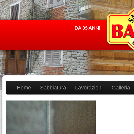
DA 35 ANNI
Home
Sabbiatura
Lavorazioni
Galleria