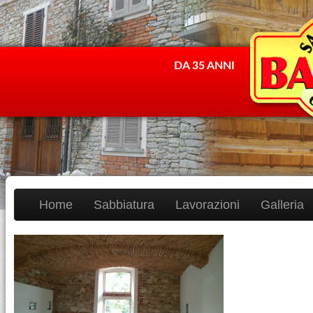
DA 35 ANNI
Home
Sabbiatura
Lavorazioni
Galleria